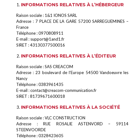
INFORMATIONS RELATIVES À L’HÉBERGEUR
Raison sociale : 1&1 IONOS SARL
Adresse : 7 PLACE DE LA GARE 57200 SARREGUEMINES –
France
Téléphone : 0970808911
E-mail : support@1and1.fr
SIRET : 43130377500016
INFORMATIONS RELATIVES À L’ÉDITEUR
Raison sociale : SAS CREACOM
Adresse : 23 boulevard de l’Europe 54500 Vandoeuvre les
Nancy
Téléphone : 0383961435
E-mail : contact@creacom-communication.fr
SIRET : 81739671600018
INFORMATIONS RELATIVES À LA SOCIÉTÉ
Raison sociale : VLC CONSTRUCTION
Adresse : RUE ROSALIE ASTENVORD – 59114
STEENVOORDE
Téléphone : 0328423605