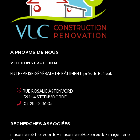
A PROPOS DE NOUS
VLC CONSTRUCTION
ENTREPRISE GÉNÉRALE DE BÂTIMENT, près de Bailleul.
RUE ROSALIE ASTENVORD
59114 STEENVOORDE
03 28 42 36 05
RECHERCHES ASSOCIÉES
maçonnerie Steenvoorde
–
maçonnerie Hazebrouck
–
maçonnerie