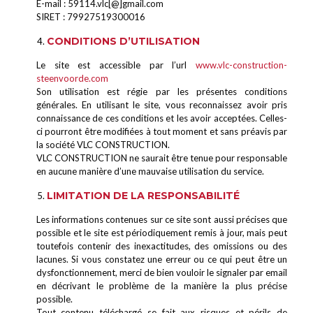
E-mail : 59114.vlc[@]gmail.com
SIRET : 79927519300016
CONDITIONS D’UTILISATION
Le site est accessible par l’url
www.vlc-construction-
steenvoorde.com
Son utilisation est régie par les présentes conditions
générales. En utilisant le site, vous reconnaissez avoir pris
connaissance de ces conditions et les avoir acceptées. Celles-
ci pourront être modifiées à tout moment et sans préavis par
la société VLC CONSTRUCTION.
VLC CONSTRUCTION ne saurait être tenue pour responsable
en aucune manière d’une mauvaise utilisation du service.
LIMITATION DE LA RESPONSABILITÉ
Les informations contenues sur ce site sont aussi précises que
possible et le site est périodiquement remis à jour, mais peut
toutefois contenir des inexactitudes, des omissions ou des
lacunes. Si vous constatez une erreur ou ce qui peut être un
dysfonctionnement, merci de bien vouloir le signaler par email
en décrivant le problème de la manière la plus précise
possible.
Tout contenu téléchargé se fait aux risques et périls de