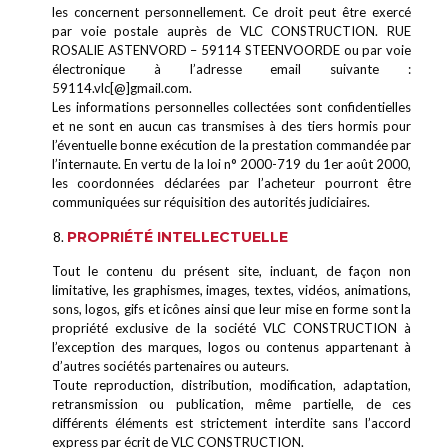
les concernent personnellement. Ce droit peut être exercé
par voie postale auprès de VLC CONSTRUCTION. RUE
ROSALIE ASTENVORD – 59114 STEENVOORDE ou par voie
électronique à l’adresse email suivante :
59114.vlc[@]gmail.com.
Les informations personnelles collectées sont confidentielles
et ne sont en aucun cas transmises à des tiers hormis pour
l’éventuelle bonne exécution de la prestation commandée par
l’internaute. En vertu de la loi n° 2000-719 du 1er août 2000,
les coordonnées déclarées par l’acheteur pourront être
communiquées sur réquisition des autorités judiciaires.
PROPRIÉTÉ INTELLECTUELLE
Tout le contenu du présent site, incluant, de façon non
limitative, les graphismes, images, textes, vidéos, animations,
sons, logos, gifs et icônes ainsi que leur mise en forme sont la
propriété exclusive de la société VLC CONSTRUCTION à
l’exception des marques, logos ou contenus appartenant à
d’autres sociétés partenaires ou auteurs.
Toute reproduction, distribution, modification, adaptation,
retransmission ou publication, même partielle, de ces
différents éléments est strictement interdite sans l’accord
express par écrit de VLC CONSTRUCTION.