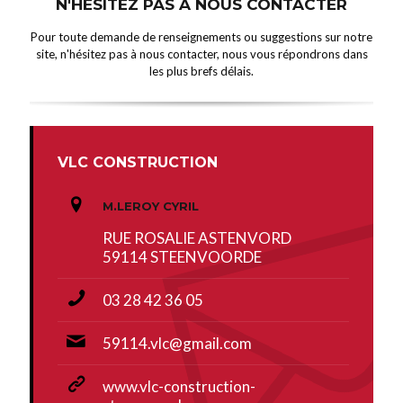
N'HÉSITEZ PAS À NOUS CONTACTER
Pour toute demande de renseignements ou suggestions sur notre
site, n'hésitez pas à nous contacter, nous vous répondrons dans
les plus brefs délais.
VLC CONSTRUCTION
M.LEROY CYRIL
RUE ROSALIE ASTENVORD
59114 STEENVOORDE
03 28 42 36 05
59114.vlc@gmail.com
www.vlc-construction-