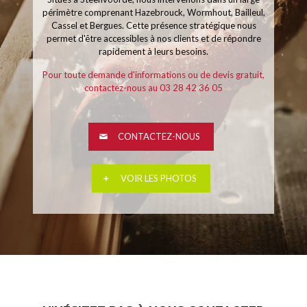
périmètre comprenant Hazebrouck, Wormhout, Bailleul,
Cassel et Bergues. Cette présence stratégique nous
permet d'être accessibles à nos clients et de répondre
rapidement à leurs besoins.
Pour toute demande d'informations ou de devis gratuit,
contactez-nous au 03 28 42 36 05
CONTACTEZ-NOUS
VOIR LES PHOTOS