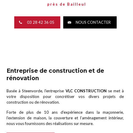
03 28 42 36 05
NOUS CONTACTER
près de Bailleul
03 28 42 36 05
NOUS CONTACTER
Entreprise de construction et de
rénovation
Basée à Steenvorde, l'entreprise
VLC CONSTRUCTION
se met à
votre disposition pour concrétiser vos divers projets de
construction ou de rénovation.
Forte de plus de 10 ans d'expérience dans la maçonnerie,
l’extension de maison, la couverture et l’aménagement intérieur,
nous vous fournissons des réalisations sur mesure.